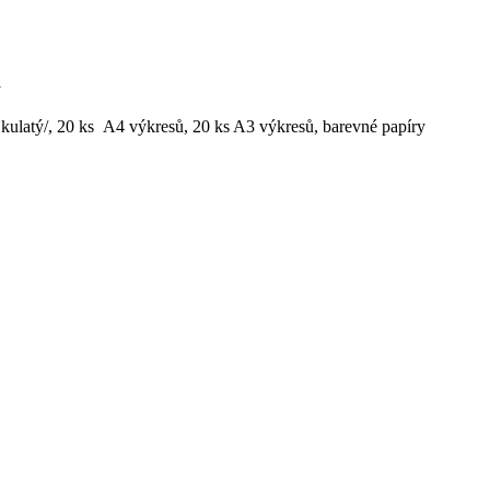
y
ý, kulatý/, 20 ks A4 výkresů, 20 ks A3 výkresů, barevné papíry