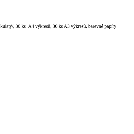
ý, kulatý/, 30 ks A4 výkresů, 30 ks A3 výkresů, barevné papíry