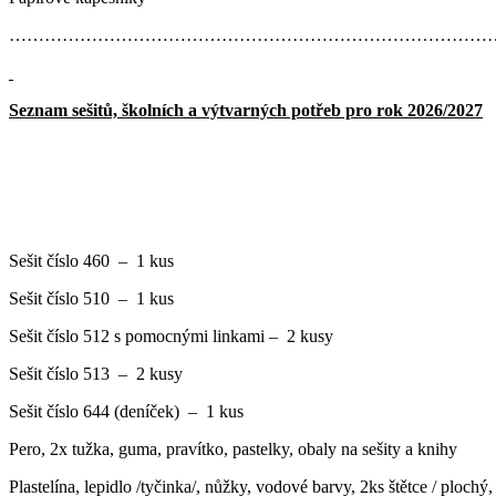
…………………………………………………………………………
Seznam sešitů, školních a výtvarných potřeb pro rok 2026/2027
Sešit číslo 460 – 1 kus
Sešit číslo 510 – 1 kus
Sešit číslo 512 s pomocnými linkami – 2 kusy
Sešit číslo 513 – 2 kusy
Sešit číslo 644 (deníček) – 1 kus
Pero, 2x tužka, guma, pravítko, pastelky, obaly na sešity a knihy
Plastelína, lepidlo /tyčinka/, nůžky, vodové barvy, 2ks štětce / ploch