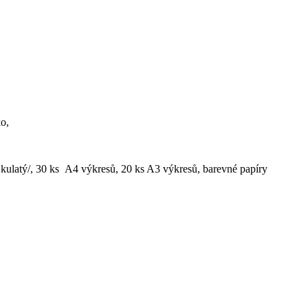
ko,
ý, kulatý/, 30 ks A4 výkresů, 20 ks A3 výkresů, barevné papíry